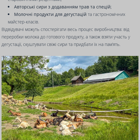
Авторські сири з додаванням трав та спецій
;
Молочні продукти для дегустацій
та гастрономічних
майстер-класів.
Відвідувачі можуть спостерігати весь процес виробництва: від
переробки молока до готового продукту, а також взяти участь у
дегустації, скуштувати свіжі сири та придбати їх на пам’ять.