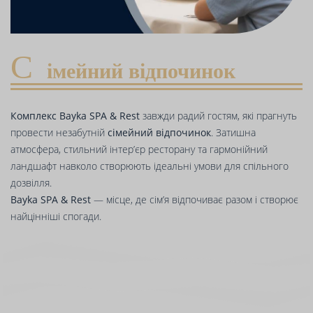
С
імейний відпочинок
Комплекс Bayka SPA & Rest
завжди радий гостям, які прагнуть
провести незабутній
сімейний відпочинок
. Затишна
атмосфера, стильний інтер’єр ресторану та гармонійний
ландшафт навколо створюють ідеальні умови для спільного
дозвілля.
Bayka SPA & Rest
— місце, де сім’я відпочиває разом і створює
найцінніші спогади.