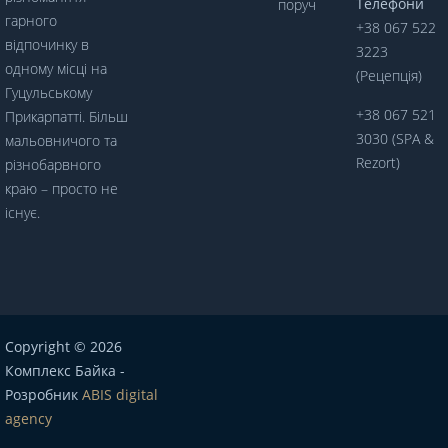
Телефони
поруч
гарного
+38 067 522
відпочинку в
3223
одному місці на
(Рецепція)
Гуцульському
+38 067 521
Прикарпатті. Більш
3030 (SPA &
мальовничого та
Rezort)
різнобарвного
краю – просто не
існує.
Copyright © 2026
Комплекс Байка -
Розробник
ABIS digital
agency