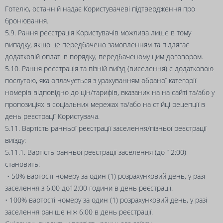
Готелю, останній надає Користувачеві підтвердження про
бронювання.
5.9. Рання реєстрація Користувачів можлива лише в тому
випадку, якщо це передбачено замовленням та підлягає
додатковій оплаті в порядку, передбаченому цим договором.
5.10. Рання реєстрація та пізній виїзд (виселення) є додатковою
послугою, яка оплачується з урахуванням обраної категорії
номерів відповідно до цін/тарифів, вказаних на на сайті та/або у
пропозиціях в соціальних мережах та/або на стійці рецепції в
день реєстрації Користувача.
5.11. Вартість ранньої реєстрації заселення/пізньої реєстрації
виїзду:
5.11.1. Вартість ранньої реєстрації заселення (до 12:00)
становить:
• 50% вартості номеру за один (1) розрахунковий день, у разі
заселення з 6:00 до12:00 години в день реєстрації.
• 100% вартості номеру за один (1) розрахунковий день, у разі
заселення раніше ніж 6:00 в день реєстрації.