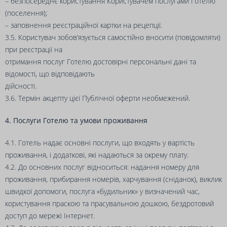
– безпосереднє користування Користувачем послугами Готелю
(поселення);
– заповнення реєстраційної картки на рецепції.
3.5. Користувач зобов’язується самостійно вносити (повідомляти)
при реєстрації на
отримання послуг Готелю достовірні персональні дані та
відомості, що відповідають
дійсності.
3.6. Термін акцепту цієї Публічної оферти необмежений.
4. Послуги Готелю та умови проживання
4.1. Готель надає основні послуги, що входять у вартість
проживання, і додаткові, які надаються за окрему плату.
4.2. До основних послуг відноситься: надання номеру для
проживання, прибирання номерів, харчування (сніданок), виклик
швидкої допомоги, послуга «будильник» у визначений час,
користування праскою та прасувальною дошкою, бездротовий
доступ до мережі Інтернет.