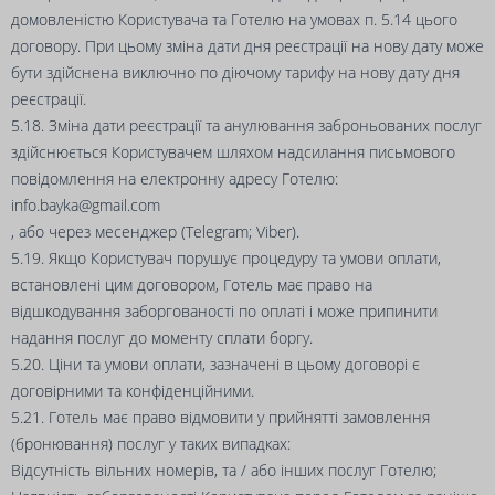
домовленістю Користувача та Готелю на умовах п. 5.14 цього
договору. При цьому зміна дати дня реєстрації на нову дату може
бути здійснена виключно по діючому тарифу на нову дату дня
реєстрації.
5.18. Зміна дати реєстрації та анулювання заброньованих послуг
здійснюється Користувачем шляхом надсилання письмового
повідомлення на електронну адресу Готелю:
info.bayka@gmail.com
, або через месенджер (Telegram; Viber).
5.19. Якщо Користувач порушує процедуру та умови оплати,
встановлені цим договором, Готель має право на
відшкодування заборгованості по оплаті і може припинити
надання послуг до моменту сплати боргу.
5.20. Ціни та умови оплати, зазначені в цьому договорі є
договірними та конфіденційними.
5.21. Готель має право відмовити у прийнятті замовлення
(бронювання) послуг у таких випадках:
Відсутність вільних номерів, та / або інших послуг Готелю;