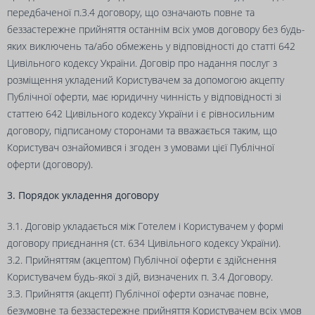
передбаченої п.3.4 договору, що означають повне та
беззастережне прийняття останнім всіх умов договору без будь-
яких виключень та/або обмежень у відповідності до статті 642
Цивільного кодексу України. Договір про надання послуг з
розміщення укладений Користувачем за допомогою акцепту
Публічної оферти, має юридичну чинність у відповідності зі
статтею 642 Цивільного кодексу України і є рівносильним
договору, підписаному сторонами та вважається таким, що
Користувач ознайомився і згоден з умовами цієї Публічної
оферти (договору).
3. Порядок укладення договору
3.1. Договір укладається між Готелем і Користувачем у формі
договору приєднання (ст. 634 Цивільного кодексу України).
3.2. Прийняттям (акцептом) Публічної оферти є здійснення
Користувачем будь-якої з дій, визначених п. 3.4 Договору.
3.3. Прийняття (акцепт) Публічної оферти означає повне,
безумовне та беззастережне прийняття Користувачем всіх умов